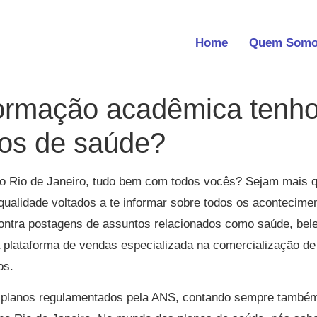
Home
Quem Som
formação acadêmica tenho
nos de saúde?
o Rio de Janeiro, tudo bem com todos vocês? Sejam mais q
qualidade voltados a te informar sobre todos os acontecime
contra postagens de assuntos relacionados como saúde, bel
plataforma de vendas especializada na comercialização de 
os.
 planos regulamentados pela ANS, contando sempre também