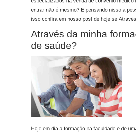
especializados na venda de convênio médico 
entrar não é mesmo? E pensando nisso a pess
isso confira em nosso post de hoje se Atrav
Através da minha forma
de saúde?
Hoje em dia a formação na faculdade e de uma 