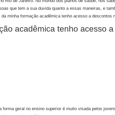
no Rio de Janeiro. No mundo dos planos de saúde, nós sab
oas que tem a sua duvida quanto a essas maneiras, e tam
és da minha formação acadêmica tenho acesso a descontos 
ção acadêmica tenho acesso a
forma geral no ensino superior é muito visada pelos jovens