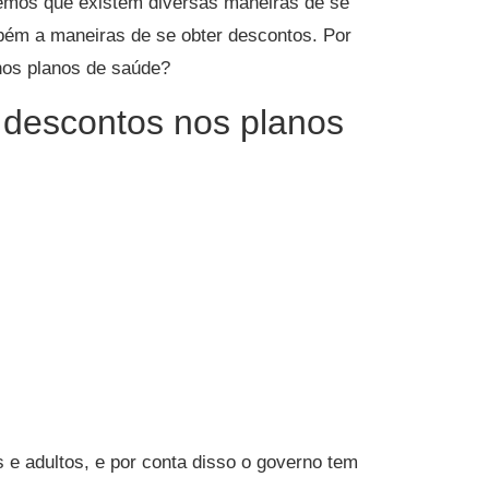
emos que existem diversas maneiras de se
bém a maneiras de se obter descontos. Por
nos planos de saúde?
 descontos nos planos
 e adultos, e por conta disso o governo tem