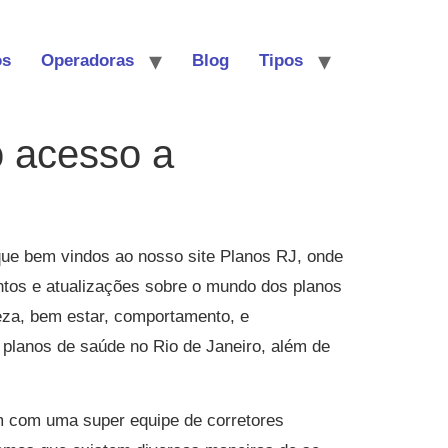
os
Operadoras
Blog
Tipos
 acesso a
ue bem vindos ao nosso site Planos RJ, onde
ntos e atualizações sobre o mundo dos planos
eza, bem estar, comportamento, e
planos de saúde no Rio de Janeiro, além de
 com uma super equipe de corretores